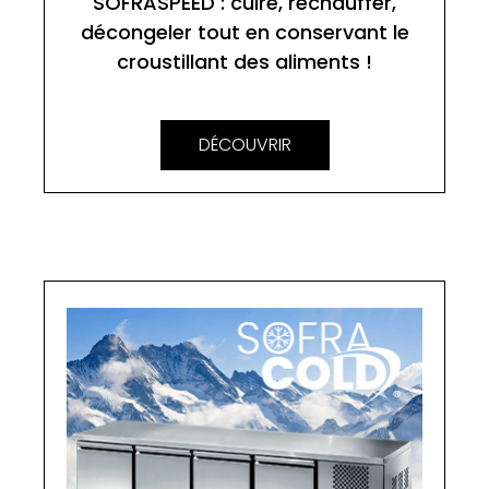
SOFRASPEED : cuire, réchauffer,
décongeler tout en conservant le
croustillant des aliments !
DÉCOUVRIR