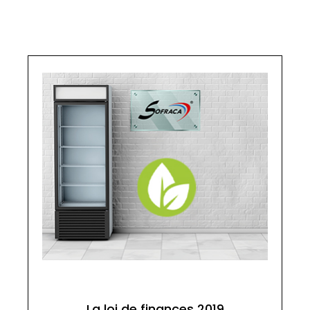
La loi de finances 2019