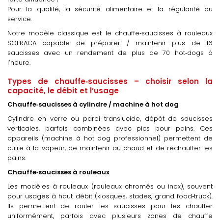
Pour la qualité, la sécurité alimentaire et la régularité du
service.
Notre modèle classique est le chauffe‑saucisses à rouleaux
SOFRACA capable de préparer / maintenir plus de 16
saucisses avec un rendement de plus de 70 hot‑dogs à
l’heure.
Types de chauffe‑saucisses – choisir selon la
capacité, le débit et l’usage
Chauffe‑saucisses à cylindre / machine à hot dog
Cylindre en verre ou paroi translucide, dépôt de saucisses
verticales, parfois combinées avec pics pour pains. Ces
appareils (machine à hot dog professionnel) permettent de
cuire à la vapeur, de maintenir au chaud et de réchauffer les
pains.
Chauffe‑saucisses à rouleaux
Les modèles à rouleaux (rouleaux chromés ou inox), souvent
pour usages à haut débit (kiosques, stades, grand food‑truck).
Ils permettent de rouler les saucisses pour les chauffer
uniformément, parfois avec plusieurs zones de chauffe