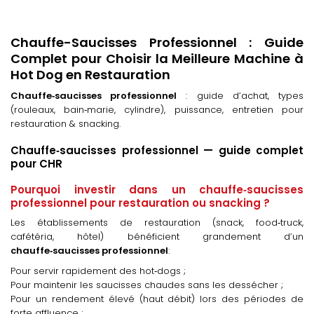
Chauffe-Saucisses Professionnel : Guide
Complet pour Choisir la Meilleure Machine à
Hot Dog en Restauration
Chauffe‑saucisses professionnel
: guide d’achat, types
(rouleaux, bain‑marie, cylindre), puissance, entretien pour
restauration & snacking.
Chauffe‑saucisses professionnel — guide complet
pour CHR
Pourquoi investir dans un chauffe‑saucisses
professionnel pour restauration ou snacking ?
Les établissements de restauration (snack, food‑truck,
cafétéria, hôtel) bénéficient grandement d’un
chauffe‑saucisses professionnel
:
Pour servir rapidement des hot‑dogs ;
Pour maintenir les saucisses chaudes sans les dessécher ;
Pour un rendement élevé (haut débit) lors des périodes de
forte affluence ;