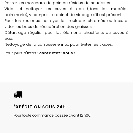
Retirer les morceaux de pain ou résidus de saucisses.
Vider et nettoyer les cuves à eau (dans les modèles
bain‑marie), y compris le robinet de vidange s’il est présent.
Pour les rouleaux, nettoyer les rouleaux chromés ou inox, et
vider les bacs de récupération des graisses.
Détartrage régulier pour les éléments chauffants ou cuves à
eau.
Nettoyage de la carrosserie inox pour éviter les traces.
Pour plus d'infos :
contactez-nous
!
ÉXPÉDITION SOUS 24H
Pour toute commande passée avant 12h00.