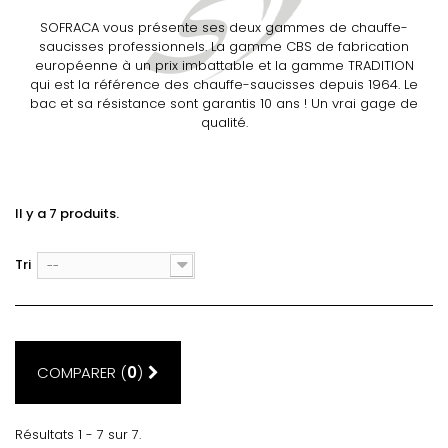
SOFRACA vous présente ses deux gammes de chauffe-
saucisses professionnels. La gamme CBS de fabrication
européenne à un prix imbattable et la gamme TRADITION
qui est la référence des chauffe-saucisses depuis 1964. Le
bac et sa résistance sont garantis 10 ans ! Un vrai gage de
qualité.
Il y a 7 produits.
Tri
--
COMPARER (
0
)
Résultats 1 - 7 sur 7.