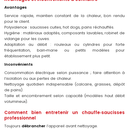
Avantages
Service rapide, maintien constant de la chaleur, bon rendu
pour le client.
Polyvalence : saucisses cuites, hot dogs, pains réchauffés.
Hygiène : matériaux adaptés, composants lavables, robinet de
vidange pour les cuves.
Adaptation au débit : rouleaux ou cylindres pour forte
fréquentation, bain‑marie ou petits modèles pour
établissement plus petit.
Inconvénients
Consommation électrique selon puissance ; faire attention à
l’isolation ou aux pertes de chaleur.
Nettoyage quotidien indispensable (calcaire, graisses, dépôt
de pains).
Taille et encombrement selon capacité (modèles haut débit
volumineux).
Comment bien entretenir un chauffe‑saucisses
professionnel
Toujours
débrancher
l’appareil avant nettoyage.