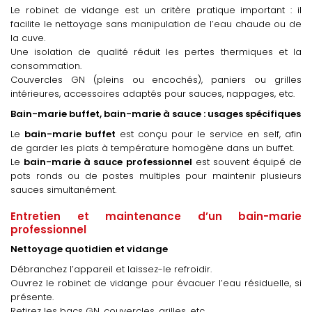
Le robinet de vidange est un critère pratique important : il
facilite le nettoyage sans manipulation de l’eau chaude ou de
la cuve.
Une isolation de qualité réduit les pertes thermiques et la
consommation.
Couvercles GN (pleins ou encochés), paniers ou grilles
intérieures, accessoires adaptés pour sauces, nappages, etc.
Bain-marie buffet, bain-marie à sauce : usages spécifiques
Le
bain-marie
buffet
est conçu pour le service en self, afin
de garder les plats à température homogène dans un buffet.
Le
bain-marie à sauce professionnel
est souvent équipé de
pots ronds ou de postes multiples pour maintenir plusieurs
sauces simultanément.
Entretien et maintenance d’un bain-marie
professionnel
Nettoyage quotidien et vidange
Débranchez l’appareil et laissez-le refroidir.
Ouvrez le robinet de vidange pour évacuer l’eau résiduelle, si
présente.
Retirez les bacs GN, couvercles, grilles, etc.