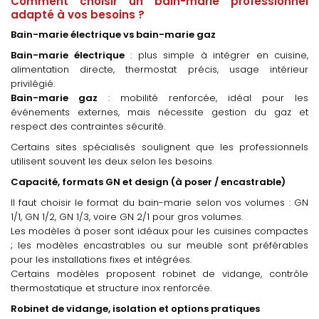
Comment choisir un bain-marie professionnel
adapté à vos besoins ?
Bain-marie électrique vs bain-marie gaz
Bain-marie électrique
: plus simple à intégrer en cuisine,
alimentation directe, thermostat précis, usage intérieur
privilégié.
Bain-marie gaz
: mobilité renforcée, idéal pour les
événements externes, mais nécessite gestion du gaz et
respect des contraintes sécurité.
Certains sites spécialisés soulignent que les professionnels
utilisent souvent les deux selon les besoins.
Capacité, formats GN et design (à poser / encastrable)
Il faut choisir le format du bain-marie selon vos volumes : GN
1/1, GN 1/2, GN 1/3, voire GN 2/1 pour gros volumes.
Les modèles à poser sont idéaux pour les cuisines compactes
; les modèles encastrables ou sur meuble sont préférables
pour les installations fixes et intégrées.
Certains modèles proposent robinet de vidange, contrôle
thermostatique et structure inox renforcée.
Robinet de vidange, isolation et options pratiques