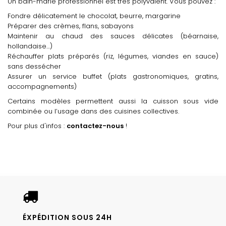
Un bain-marie professionnel est très polyvalent. Vous pouvez :
Fondre délicatement le chocolat, beurre, margarine
Préparer des crèmes, flans, sabayons
Maintenir au chaud des sauces délicates (béarnaise,
hollandaise…)
Réchauffer plats préparés (riz, légumes, viandes en sauce)
sans dessécher
Assurer un service buffet (plats gastronomiques, gratins,
accompagnements)
Certains modèles permettent aussi la cuisson sous vide
combinée ou l’usage dans des cuisines collectives.
Pour plus d'infos :
contactez-nous
!
ÉXPÉDITION SOUS 24H