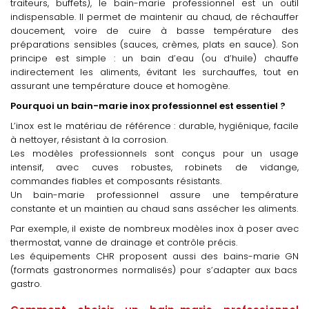
traiteurs, buffets), le bain-marie professionnel est un outil
indispensable. Il permet de maintenir au chaud, de réchauffer
doucement, voire de cuire à basse température des
préparations sensibles (sauces, crèmes, plats en sauce). Son
principe est simple : un bain d’eau (ou d’huile) chauffe
indirectement les aliments, évitant les surchauffes, tout en
assurant une température douce et homogène.
Pourquoi un bain-marie inox professionnel est essentiel ?
L’inox est le matériau de référence : durable, hygiénique, facile
à nettoyer, résistant à la corrosion.
Les modèles professionnels sont conçus pour un usage
intensif, avec cuves robustes, robinets de vidange,
commandes fiables et composants résistants.
Un bain-marie professionnel assure une température
constante et un maintien au chaud sans assécher les aliments.
Par exemple, il existe de nombreux modèles inox à poser avec
thermostat, vanne de drainage et contrôle précis.
Les équipements CHR proposent aussi des bains-marie GN
(
formats gastronormes normalisés) pour s’adapter aux bacs
gastro.