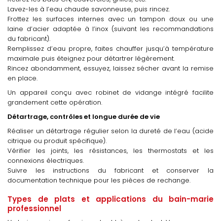
Lavez-les à l’eau chaude savonneuse, puis rincez.
Frottez les surfaces internes avec un tampon doux ou une
laine d’acier adaptée à l’inox (suivant les recommandations
du fabricant).
Remplissez d’eau propre, faites chauffer jusqu’à température
maximale puis éteignez pour détartrer légèrement.
Rincez abondamment, essuyez, laissez sécher avant la remise
en place.
Un appareil conçu avec robinet de vidange intégré facilite
grandement cette opération.
Détartrage, contrôles et longue durée de vie
Réaliser un détartrage régulier selon la dureté de l’eau (acide
citrique ou produit spécifique).
Vérifier les joints, les résistances, les thermostats et les
connexions électriques.
Suivre les instructions du fabricant et conserver la
documentation technique pour les pièces de rechange.
Types de plats et applications du bain-marie
professionnel