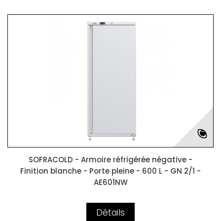
SOFRACOLD - Armoire réfrigérée négative -
Finition blanche - Porte pleine - 600 L - GN 2/1 -
AE601NW
Détails