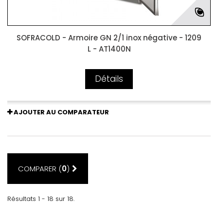
SOFRACOLD - Armoire GN 2/1 inox négative - 1209
L - AT1400N
Détails
AJOUTER AU COMPARATEUR
COMPARER (
0
)
Résultats 1 - 18 sur 18.