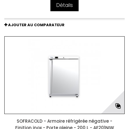
Détails
AJOUTER AU COMPARATEUR
SOFRACOLD - Armoire réfrigérée négative -
Finition inox - Porte pleine - 200 L - AE201NIW