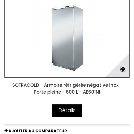
SOFRACOLD - Armoire réfrigérée négative inox -
Porte pleine - 600 L - AE601NI
Détails
AJOUTER AU COMPARATEUR