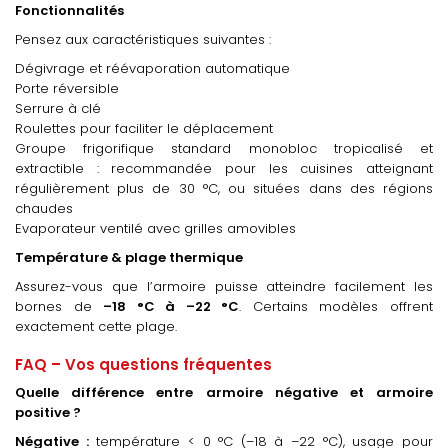
Fonctionnalités
Pensez aux caractéristiques suivantes :
Dégivrage et réévaporation automatique
Porte réversible
Serrure à clé
Roulettes pour faciliter le déplacement
Groupe frigorifique standard monobloc tropicalisé et
extractible : recommandée pour les cuisines atteignant
régulièrement plus de 30 °C, ou situées dans des régions
chaudes
Evaporateur ventilé avec grilles amovibles
Température & plage thermique
Assurez-vous que l’armoire puisse atteindre facilement les
bornes de
–18
°C
à
–22
°C
. Certains modèles offrent
exactement cette plage.
FAQ – Vos questions fréquentes
Quelle différence entre armoire négative et armoire
positive ?
Négative :
température < 0 °C (–18 à –22 °C), usage pour