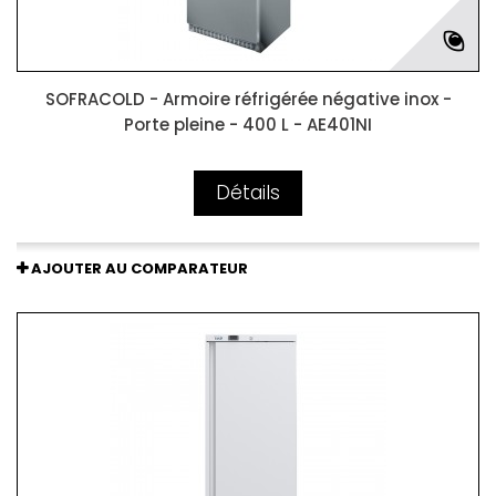
SOFRACOLD - Armoire réfrigérée négative inox -
Porte pleine - 400 L - AE401NI
Détails
AJOUTER AU COMPARATEUR