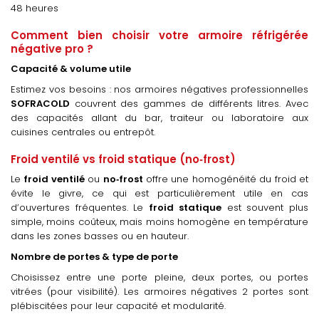
48 heures
Comment bien choisir votre armoire réfrigérée
négative pro ?
Capacité & volume utile
Estimez vos besoins : nos armoires négatives professionnelles
SOFRACOLD
couvrent des gammes de différents litres. Avec
des capacités allant du bar, traiteur ou laboratoire aux
cuisines centrales ou entrepôt.
Froid ventilé vs froid statique
(no‑frost)
Le
froid ventilé
ou
no‑frost
offre une homogénéité du froid et
évite le givre, ce qui est particulièrement utile en cas
d’ouvertures fréquentes. Le
froid statique
est souvent plus
simple, moins coûteux, mais moins homogène en température
dans les zones basses ou en hauteur.
Nombre de portes & type de porte
Choisissez entre une porte pleine, deux portes, ou portes
vitrées (pour visibilité). Les armoires négatives 2 portes sont
plébiscitées pour leur capacité et modularité.