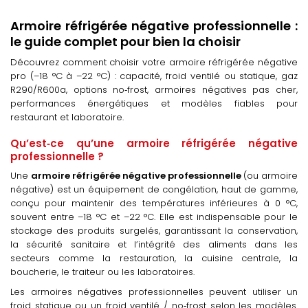
Armoire réfrigérée négative professionnelle :
le guide complet pour bien la choisir
Découvrez comment choisir votre armoire réfrigérée négative
pro (–18 °C à –22 °C) : capacité, froid ventilé ou statique, gaz
R290/R600a, options no‑frost, armoires négatives pas cher,
performances énergétiques et modèles fiables pour
restaurant et laboratoire.
Qu’est‑ce qu’une armoire réfrigérée négative
professionnelle ?
Une
armoire réfrigérée négative professionnelle
(ou armoire
négative) est un équipement de congélation, haut de gamme,
conçu pour maintenir des températures inférieures à 0 °C,
souvent entre –18 °C et –22 °C. Elle est indispensable pour le
stockage des produits surgelés, garantissant la conservation,
la sécurité sanitaire et l’intégrité des aliments dans les
secteurs comme la restauration, la cuisine centrale, la
boucherie, le traiteur ou les laboratoires.
Les armoires négatives professionnelles peuvent utiliser un
froid statique ou un froid ventilé / no‑frost selon les modèles.