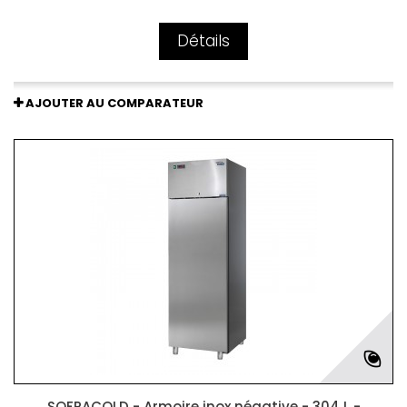
Détails
AJOUTER AU COMPARATEUR
SOFRACOLD - Armoire inox négative - 304 L -