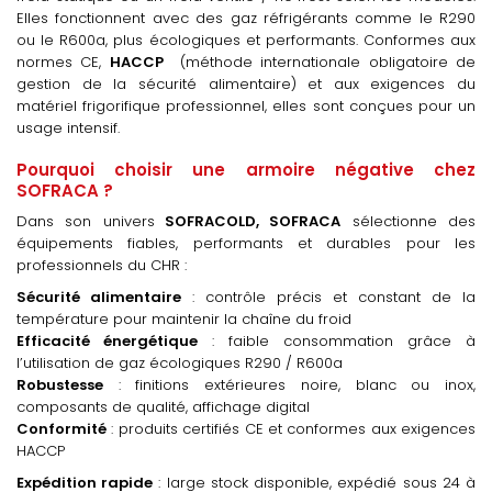
Elles fonctionnent avec des gaz réfrigérants comme le R290
ou le R600a, plus écologiques et performants. Conformes aux
normes CE,
HACCP
(méthode internationale obligatoire de
gestion de la sécurité alimentaire) et aux exigences du
matériel frigorifique professionnel, elles sont conçues pour un
usage intensif.
Pourquoi choisir une armoire négative chez
SOFRACA ?
Dans son univers
SOFRACOLD
,
SOFRACA
sélectionne des
équipements fiables, performants et durables pour les
professionnels du CHR :
Sécurité alimentaire
: contrôle précis et constant de la
température pour maintenir la chaîne du froid
Efficacité énergétique
: faible consommation grâce à
l’utilisation de gaz écologiques R290 / R600a
Robustesse
: finitions extérieures noire, blanc ou inox,
composants de qualité, affichage digital
Conformité
: produits certifiés CE et conformes aux exigences
HACCP
Expédition rapide
: large stock disponible, expédié sous 24 à