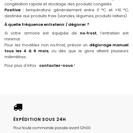
congélation rapide
et stockage des produits congelés.
Positive :
température généralement entre 0 °C et +10 °C,
destinée aux produits frais (viandes, légumes, produits laitiers).
À quelle fréquence entretenir / dégivrer ?
Si votre armoire est équipée de
no‑frost
, l’entretien est
minimal.
Pour les modèles non no‑frost, prévoir un
dégivrage manuel
tous les 4 à 6 mois
, ou dès que le givre atteint plusieurs
millimètres.
Pour plus d'infos :
contactez-nous
!
ÉXPÉDITION SOUS 24H
Pour toute commande passée avant 12h00.