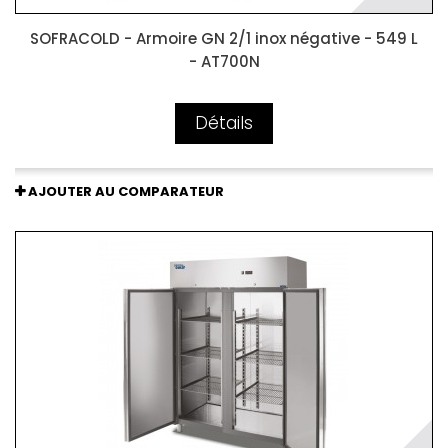
SOFRACOLD - Armoire GN 2/1 inox négative - 549 L
- AT700N
Détails
AJOUTER AU COMPARATEUR