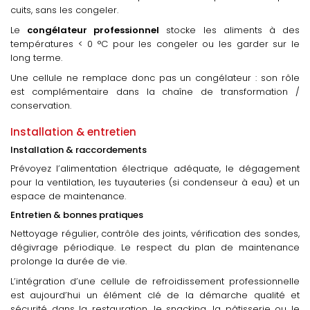
cuits, sans les congeler.
Le
congélateur professionnel
stocke les aliments à des
températures < 0 °C pour les congeler ou les garder sur le
long terme.
Une cellule ne remplace donc pas un congélateur : son rôle
est complémentaire dans la chaîne de transformation /
conservation.
Installation & entretien
Installation & raccordements
Prévoyez l’alimentation électrique adéquate, le dégagement
pour la ventilation, les tuyauteries (si condenseur à eau) et un
espace de maintenance.
Entretien & bonnes pratiques
Nettoyage régulier, contrôle des joints, vérification des sondes,
dégivrage périodique. Le respect du plan de maintenance
prolonge la durée de vie.
L’intégration d’une cellule de refroidissement professionnelle
est aujourd’hui un élément clé de la démarche qualité et
sécurité dans la restauration, le snacking, la pâtisserie ou le