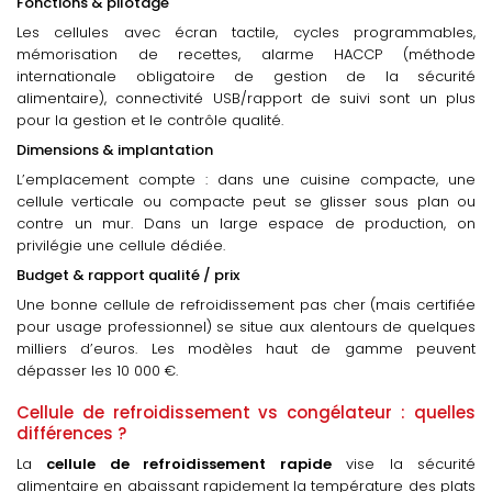
Fonctions & pilotage
Les cellules avec écran tactile, cycles programmables,
mémorisation de recettes, alarme HACCP (méthode
internationale obligatoire de gestion de la sécurité
alimentaire), connectivité USB/rapport de suivi sont un plus
pour la gestion et le contrôle qualité.
Dimensions & implantation
L’emplacement compte : dans une cuisine compacte, une
cellule verticale ou compacte peut se glisser sous plan ou
contre un mur. Dans un large espace de production, on
privilégie une cellule dédiée.
Budget & rapport qualité / prix
Une bonne cellule de refroidissement pas cher (mais certifiée
pour usage professionnel) se situe aux alentours de quelques
milliers d’euros. Les modèles haut de gamme peuvent
dépasser les 10 000 €.
Cellule de refroidissement vs congélateur : quelles
différences ?
La
cellule de refroidissement rapide
vise la sécurité
alimentaire en abaissant rapidement la température des plats