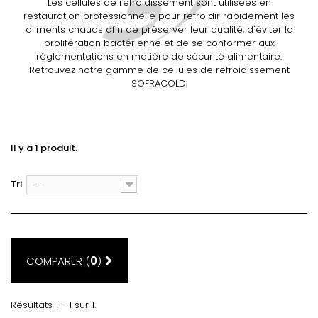
Les cellules de refroidissement sont utilisées en
restauration professionnelle pour refroidir rapidement les
aliments chauds afin de préserver leur qualité, d'éviter la
prolifération bactérienne et de se conformer aux
réglementations en matière de sécurité alimentaire.
Retrouvez notre gamme de cellules de refroidissement
SOFRACOLD.
Il y a 1 produit.
Tri
--
COMPARER (
0
)
Résultats 1 - 1 sur 1.