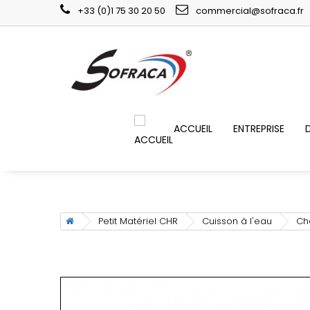
+33 (0)1 75 30 20 50
commercial@sofraca.fr
ACCUEIL
ENTREPRISE
Petit Matériel CHR
Cuisson à l'eau
Ch