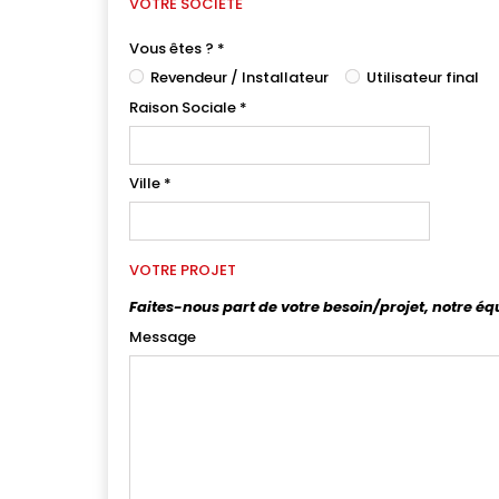
VOTRE SOCIÉTÉ
Vous êtes ?
*
Revendeur / Installateur
Utilisateur final
Raison Sociale
*
Ville
*
VOTRE PROJET
Faites-nous part de votre besoin/projet, notre éq
Message