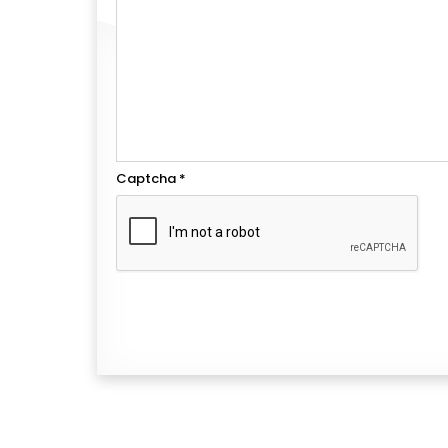
Captcha
*