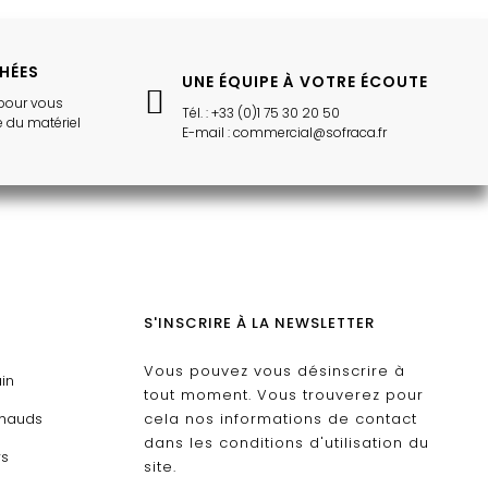
CHÉES
UNE ÉQUIPE À VOTRE ÉCOUTE
pour vous
Tél. : +33 (0)1 75 30 20 50
 du matériel
E-mail : commercial@sofraca.fr
S'INSCRIRE À LA NEWSLETTER
Vous pouvez vous désinscrire à
ain
tout moment. Vous trouverez pour
chauds
cela nos informations de contact
dans les conditions d'utilisation du
rs
site.