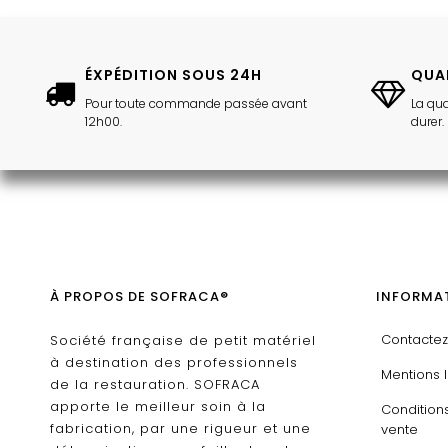
ÉXPÉDITION SOUS 24H
QUA
Pour toute commande passée avant
La qua
12h00.
durer.
À PROPOS DE SOFRACA®
INFORMAT
Contacte
Société française de petit matériel
à destination des professionnels
Mentions 
de la restauration. SOFRACA
apporte le meilleur soin à la
Condition
fabrication, par une rigueur et une
vente