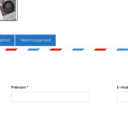
iption
Téléchargement
Prénom
*
E-mai