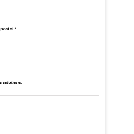
 postal
*
s solutions.