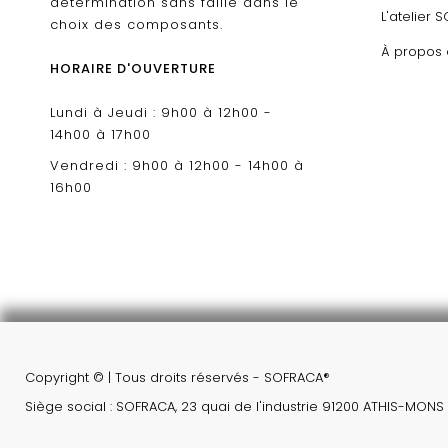
détermination sans faille dans le
L'atelier 
choix des composants.
À propos
HORAIRE D'OUVERTURE
Lundi à Jeudi : 9h00 à 12h00 -
14h00 à 17h00
Vendredi : 9h00 à 12h00 - 14h00 à
16h00
Copyright © | Tous droits réservés - SOFRACA®
Siège social : SOFRACA, 23 quai de l'industrie 91200 ATHIS-MON