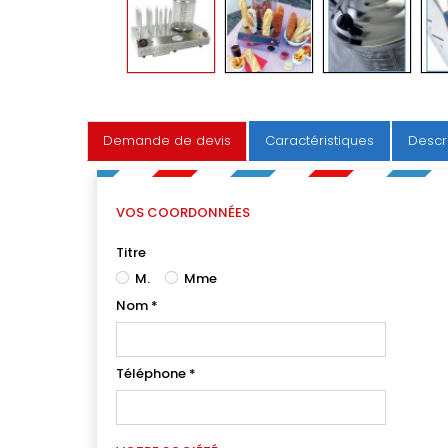
Demande de devis
Caractéristiques
Descr
VOS COORDONNÉES
Titre
M.
Mme
Nom
*
Téléphone
*