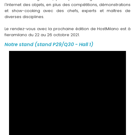
l'Internet des objets, en plus des compétitions, démonstrations
et show-cooking avec des chefs, experts et maîtres de
diverses disciplines.
Le rendez-vous avec la prochaine édition de HostMilano est à
fieramilano du 22 au 26 octobre 2021.
Notre stand (stand P29/Q30 - Hall 1)