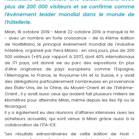
plus de 200 000 visiteurs et se confirme comme
l'événement leader mondial dans le monde de
l'hôtellerie.
Milan, 18 octobre 2019 - Mardi 22 octobre 2019 a marqué la fin
- avec un nombre en forte croissance - de la 41ème édition
de HostMilano, le principal événement mondial de l'industrie
hôtelière, organisé par Fiera Milano : en cinq jours, plus de 200
000 visiteurs (+8% par rapport à 2017), dont 40% internationaux
de 171 pays, ont donné vie au parc des expositions. En plus
d'être originaires de pays européens comme l'Espagne,
l'Allemagne, la France, le Royaume-Uni et la Suisse, il y avait
des délégations particulièrement nombreuses en provenance
des États-Unis, de la Chine, du Moyen-Orient et de l'Extrême-
Orient ; il y avait aussi ceux qui avaient fait plusieurs milliers de
kilomètres pour atteindre Milan, même depuis les îles Fiji ou le
Nicaragua.
Il y a également eu des réunions d'affaires intensives avec les
acheteurs accueillis, qui sont venus à Milan grâce aussi à la
collaboration de l'ITA-ICE.
"Les résultats extraordinaires de cette édition de Host -