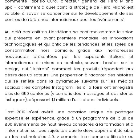
commente Fabrizio Curci, directeur général de Fiera Milano
Spa - confirment à quel point la stratégie de Fiera Milano est
valable, à savoir se concentrer sur le développement de ses
centres de référence internationaux pour les événements".
Au-delà des chiffres, HostMilano se confirme comme le salon
qui présente en avant-première mondiale les innovations
technologiques et qui anticipe les tendances et les styles de
consommation hors domicile, grâce aux nombreuses
nouveautés présentées par les exposants italiens et
internationaux et mises en contexte, souvent basées sur le
design, qui "illustrent" comment les produits répondent aux
désirs des utilisateurs. Une propension à raconter des histoires
qui se reflète dans la dynamique suivante sur les médias
sociaux : les comptes Instagram liés à la foire ont enregistré
plus de 650 contenus (y compris des messages et des
stories
Instagram), dépassant 1,1 million d'utilisateurs individuels.
Host 2019 s'est avéré une occasion unique de partager
expertise et expérience, grâce à un programme de plus de
800 événements de haut niveau consacrés à la formation et à
l'information sur des sujets tels que le développement durable
ou les technologies 4.0, y compris l'intelligence artificielle ou