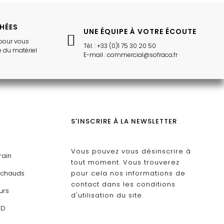
CHÉES
UNE ÉQUIPE À VOTRE ÉCOUTE
pour vous
Tél. : +33 (0)1 75 30 20 50
 du matériel
E-mail : commercial@sofraca.fr
S'INSCRIRE À LA NEWSLETTER
Vous pouvez vous désinscrire à
rain
tout moment. Vous trouverez
échauds
pour cela nos informations de
contact dans les conditions
urs
d'utilisation du site.
ED