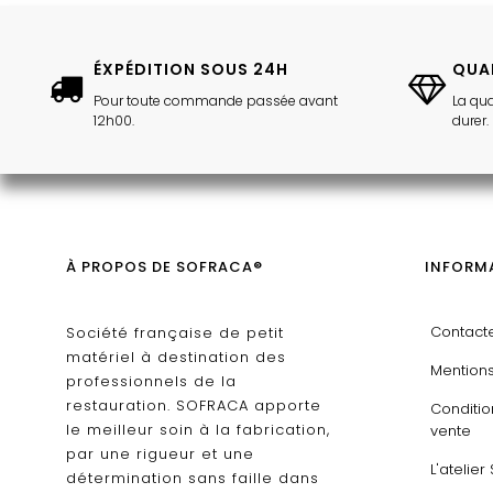
ÉXPÉDITION SOUS 24H
QUA
Pour toute commande passée avant
La qua
12h00.
durer.
À PROPOS DE SOFRACA®
INFORMA
Contact
Société française de petit
matériel à destination des
Mentions
professionnels de la
restauration. SOFRACA apporte
Conditi
le meilleur soin à la fabrication,
vente
par une rigueur et une
L'atelie
détermination sans faille dans