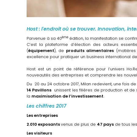
Host : l'endroit où se trouver. Innovation, int
ème
Parvenue à sa 40
édition, la manifestation se conf
C’est la plateforme d’élection des acteurs essent
(
équipement
), de
produits alimentaires
(matières 
excellence pour pratiquer un business international d
Host est un point de référence pour l’univers Ho.R
nouveautés des entreprises et comprendre les nouve
Du 20 au 24 octobre 2017, Milan redevient, une fois de p
14 Pavillons
unissent les filières de production et de
la
maximisation de l’investissement
.
Les chiffres 2017
Les entreprises
2.010 exposants
venus de plus de
47 pays
de tous les
Les visiteurs