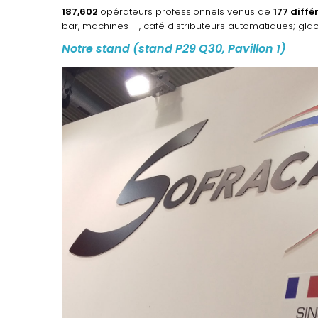
187,602
opérateurs professionnels venus de
177 diffé
bar, machines - , café distributeurs automatiques; glace
Notre stand (stand P29 Q30, Pavillon 1)