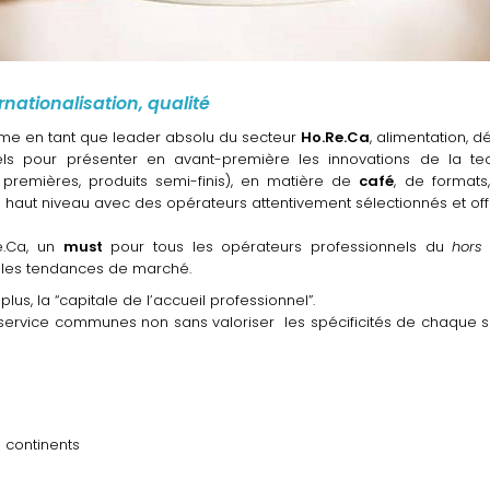
ernationalisation, qualité
irme en tant que leader absolu du secteur
Ho.Re.Ca
, alimentation, dé
iels pour présenter en avant-première les innovations de la te
premières, produits semi-finis), en matière de
café
, de formats
e haut niveau avec des opérateurs attentivement sélectionnés et off
e.Ca, un
must
pour tous les opérateurs professionnels du
hors
lles tendances de marché.
lus, la “capitale de l’accueil professionnel”.
 service communes non sans valoriser les spécificités de chaque s
 continents