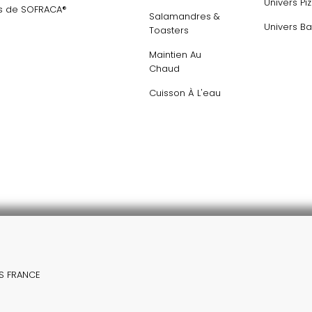
Univers Pi
s de SOFRACA®
Salamandres &
Univers Ba
Toasters
Maintien Au
Chaud
Cuisson À L'eau
NS FRANCE