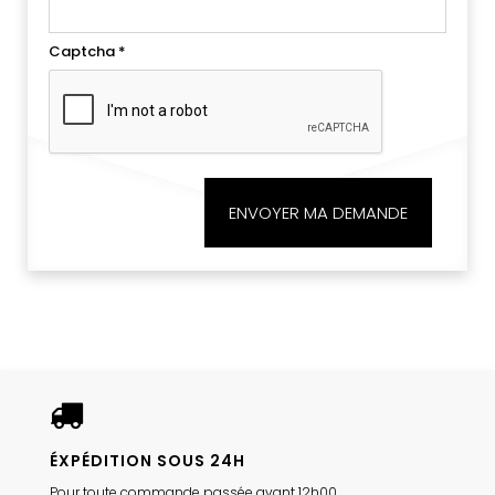
Captcha
*
ENVOYER MA DEMANDE
ÉXPÉDITION SOUS 24H
Pour toute commande passée avant 12h00.