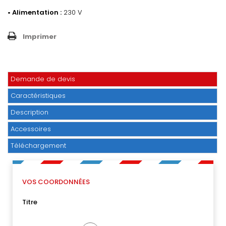
• Alimentation :
230 V
Imprimer
Demande de devis
Caractéristiques
Description
Accessoires
Téléchargement
VOS COORDONNÉES
Titre