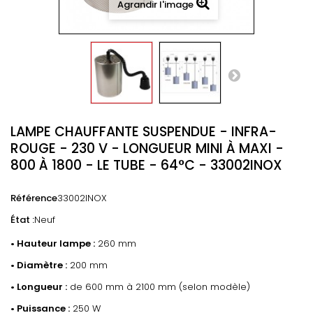
Agrandir l'image
LAMPE CHAUFFANTE SUSPENDUE - INFRA-
ROUGE - 230 V - LONGUEUR MINI À MAXI -
800 À 1800 - LE TUBE - 64°C - 33002INOX
Référence
33002INOX
État :
Neuf
• Hauteur lampe :
260 mm
• Diamètre :
200 mm
• Longueur :
de 600 mm à 2100 mm (selon modèle)
• Puissance :
250 W