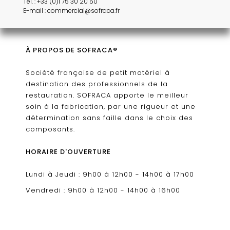
Tél. : +33 (0)1 75 30 20 50
E-mail : commercial@sofraca.fr
À PROPOS DE SOFRACA®
Société française de petit matériel à
destination des professionnels de la
restauration. SOFRACA apporte le meilleur
soin à la fabrication, par une rigueur et une
détermination sans faille dans le choix des
composants.
HORAIRE D'OUVERTURE
Lundi à Jeudi : 9h00 à 12h00 - 14h00 à 17h00
Vendredi : 9h00 à 12h00 - 14h00 à 16h00