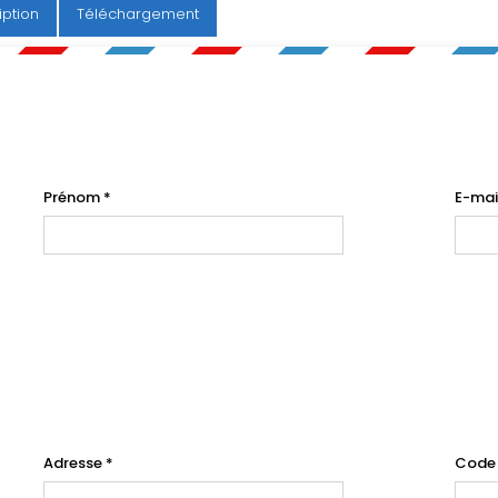
iption
Téléchargement
Prénom
*
E-mai
Adresse
*
Code