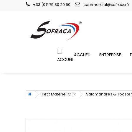
+33 (0)1 75 30 20 50
commercial@sofraca.fr
ACCUEIL
ENTREPRISE
Petit Matériel CHR
Salamandres & Toaster