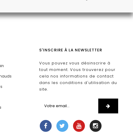
S'INSCRIRE À LA NEWSLETTER
Vous pouvez vous désinscrire à
ain
tout moment. Vous trouverez pour
chauds
cela nos informations de contact
dans les conditions d'utilisation du
rs
site.
D
a