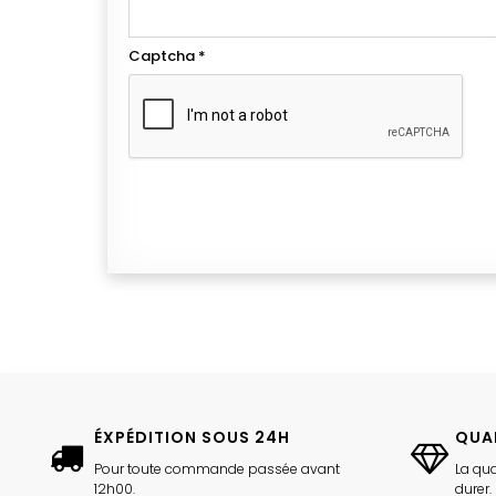
Captcha
*
ÉXPÉDITION SOUS 24H
QUA
Pour toute commande passée avant
La qua
12h00.
durer.