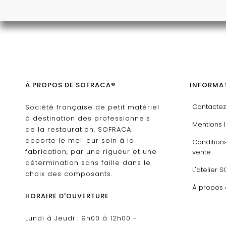
À PROPOS DE SOFRACA®
INFORMAT
Contacte
Société française de petit matériel
à destination des professionnels
Mentions 
de la restauration. SOFRACA
apporte le meilleur soin à la
Condition
fabrication, par une rigueur et une
vente
détermination sans faille dans le
L'atelier 
choix des composants.
À propos
HORAIRE D'OUVERTURE
Lundi à Jeudi : 9h00 à 12h00 -