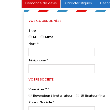
Demande de devis
Caractéristiques
Descr
VOS COORDONNÉES
Titre
M.
Mme
Nom
*
Téléphone
*
VOTRE SOCIÉTÉ
Vous êtes ?
*
Revendeur / Installateur
Utilisateur final
Raison Sociale
*