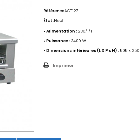
Référence
ACT127
État :
Neuf
• Alimentation :
230/1/T
• Puissance :
3400 W
• Dimensions intérieures (L X P x H) :
505 x 250
Imprimer