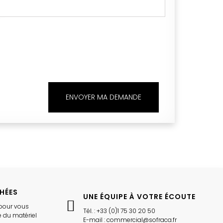
ENVOYER MA DEMANDE
CHÉES
UNE ÉQUIPE À VOTRE ÉCOUTE
pour vous
Tél. : +33 (0)1 75 30 20 50
 du matériel
E-mail : commercial@sofraca.fr