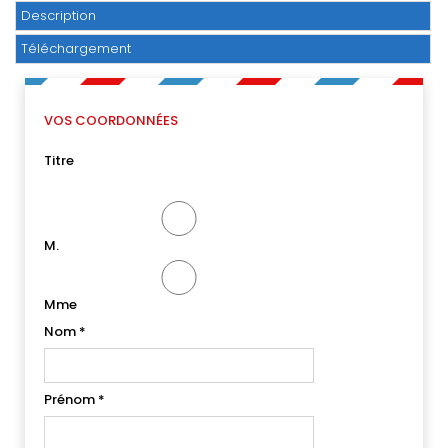
Description
Téléchargement
VOS COORDONNÉES
Titre
M.
Mme
Nom
*
Prénom
*