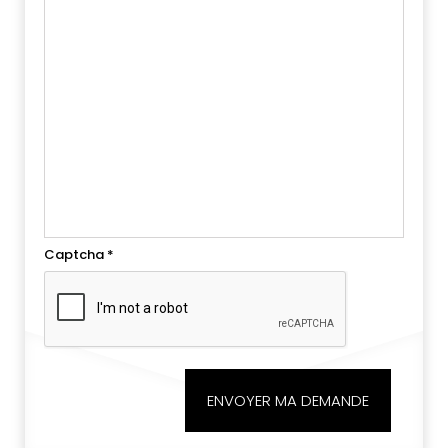
Captcha
*
ENVOYER MA DEMANDE