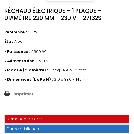
RÉCHAUD ÉLECTRIQUE - 1 PLAQUE -
DIAMÈTRE 220 MM - 230 V - 27132S
Référence
27132S
État :
Neuf
• Puissance :
2600 W
• Alimentation :
230 V
• Plaque (diamètre) :
1 Plaque ø 220 mm
• Dimensions (L x P x H) :
310 x 380 x 145 mm
Imprimer
Demande de devis
Caractéristiques