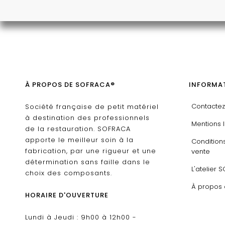
À PROPOS DE SOFRACA®
INFORMAT
Contacte
Société française de petit matériel
à destination des professionnels
Mentions 
de la restauration. SOFRACA
apporte le meilleur soin à la
Condition
fabrication, par une rigueur et une
vente
détermination sans faille dans le
L'atelier 
choix des composants.
À propos
HORAIRE D'OUVERTURE
Lundi à Jeudi : 9h00 à 12h00 -