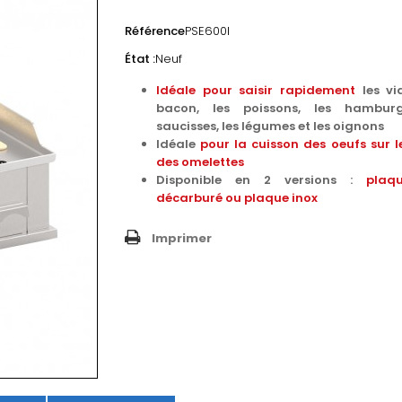
Référence
PSE600I
État :
Neuf
Idéale pour saisir rapidement
les vi
bacon, les poissons, les hamburg
saucisses, les légumes et les oignons
Idéale
pour la cuisson des oeufs sur l
des omelettes
Disponible en 2 versions :
plaq
décarburé ou plaque inox
Imprimer