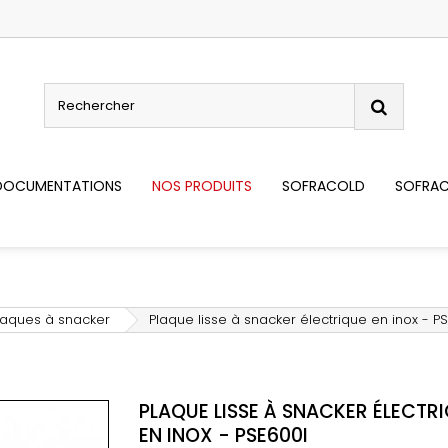
DOCUMENTATIONS
NOS PRODUITS
SOFRACOLD
SOFRAC
laques à snacker
Plaque lisse à snacker électrique en inox - P
PLAQUE LISSE À SNACKER ÉLECTR
EN INOX - PSE600I