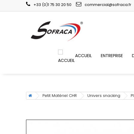
+33 (0)1 75 30 20 50
commercial@sofraca.fr
ACCUEIL
ENTREPRISE
Petit Matériel CHR
Univers snacking
P