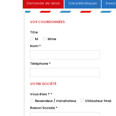
Demande de devis
Caractéristiques
Descr
VOS COORDONNÉES
Titre
M.
Mme
Nom
*
Téléphone
*
VOTRE SOCIÉTÉ
Vous êtes ?
*
Revendeur / Installateur
Utilisateur final
Raison Sociale
*