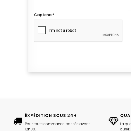
Captcha
*
ÉXPÉDITION SOUS 24H
QUA
Pour toute commande passée avant
La qua
12h00.
durer.