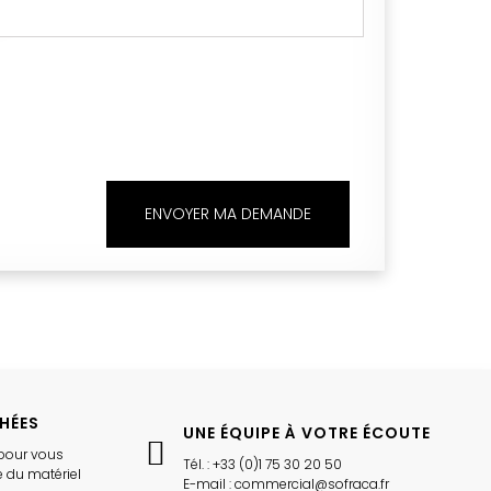
ENVOYER MA DEMANDE
CHÉES
UNE ÉQUIPE À VOTRE ÉCOUTE
pour vous
Tél. : +33 (0)1 75 30 20 50
 du matériel
E-mail : commercial@sofraca.fr