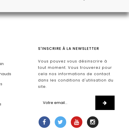
S'INSCRIRE À LA NEWSLETTER
Vous pouvez vous désinscrire à
ain
tout moment. Vous trouverez pour
chauds
cela nos informations de contact
dans les conditions d'utilisation du
rs
site.
D
a