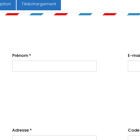
iption
Téléchargement
Prénom
*
E-mai
Adresse
*
Code