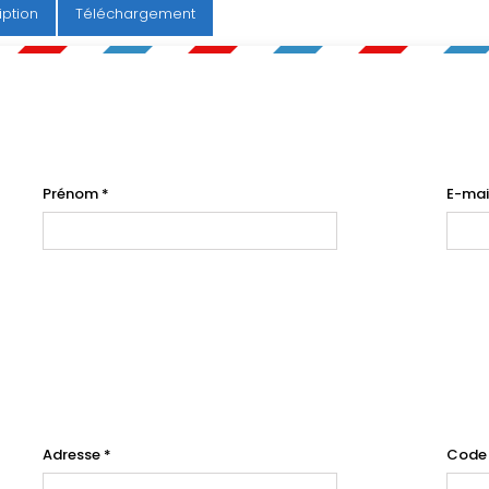
iption
Téléchargement
Prénom
*
E-mai
Adresse
*
Code