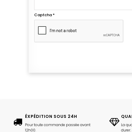
Captcha
*
ÉXPÉDITION SOUS 24H
QUA
Pour toute commande passée avant
La qua
12h00.
durer.