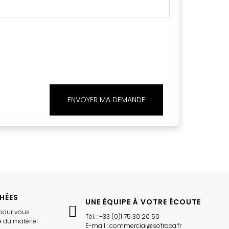
ENVOYER MA DEMANDE
CHÉES
UNE ÉQUIPE À VOTRE ÉCOUTE
pour vous
Tél. : +33 (0)1 75 30 20 50
 du matériel
E-mail : commercial@sofraca.fr