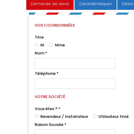
Demande de devis
Caractéristiques
Descr
VOS COORDONNÉES
Titre
M.
Mme
Nom
*
Téléphone
*
VOTRE SOCIÉTÉ
Vous êtes ?
*
Revendeur / Installateur
Utilisateur final
Raison Sociale
*