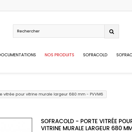
DOCUMENTATIONS
NOS PRODUITS
SOFRACOLD
SOFRAC
e vitrée pour vitrine murale largeur 680 mm - PVVM6
SOFRACOLD - PORTE VITRÉE POU
VITRINE MURALE LARGEUR 680 MM