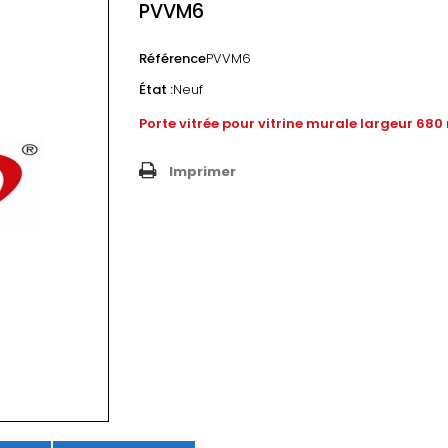
PVVM6
Référence
PVVM6
État :
Neuf
Porte vitrée pour vitrine murale largeur 68
Imprimer