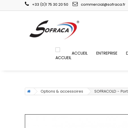
+33 (0)1 75 30 20 50
commercial@sofraca.fr
ACCUEIL
ENTREPRISE
Options & accessoires
SOFRACOLD - Port