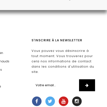
S'INSCRIRE À LA NEWSLETTER
Vous pouvez vous désinscrire à
ain
tout moment. Vous trouverez pour
chauds
cela nos informations de contact
dans les conditions d'utilisation du
rs
site.
D
a