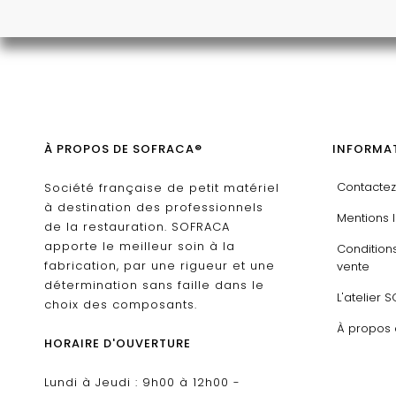
À PROPOS DE SOFRACA®
INFORMAT
Contacte
Société française de petit matériel
à destination des professionnels
Mentions 
de la restauration. SOFRACA
apporte le meilleur soin à la
Condition
fabrication, par une rigueur et une
vente
détermination sans faille dans le
L'atelier 
choix des composants.
À propos
HORAIRE D'OUVERTURE
Lundi à Jeudi : 9h00 à 12h00 -