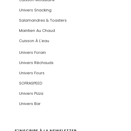
Univers Snacking
Salamandres & Toasters
Maintien Au Chaud
Cuisson À L'eau
Univers Forain
Univers Réchauds
Univers Fours
SOFRASPEED
Univers Pizza
Univers Bar
S'INSCRIRE À LA NEWSLETTER