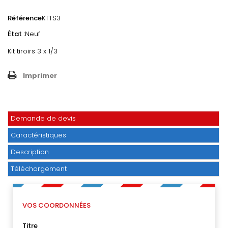
Référence
KTTS3
État :
Neuf
Kit tiroirs 3 x 1/3
Imprimer
Demande de devis
Caractéristiques
Description
Téléchargement
VOS COORDONNÉES
Titre