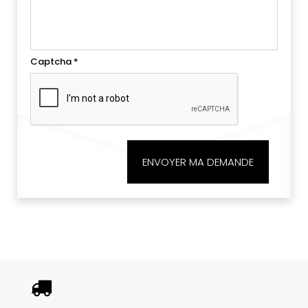
Captcha
*
ENVOYER MA DEMANDE