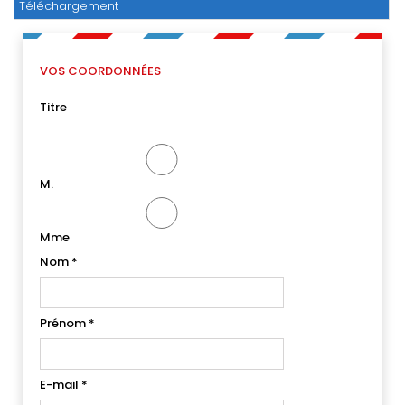
Téléchargement
VOS COORDONNÉES
Titre
M.
Mme
Nom
*
Prénom
*
E-mail
*