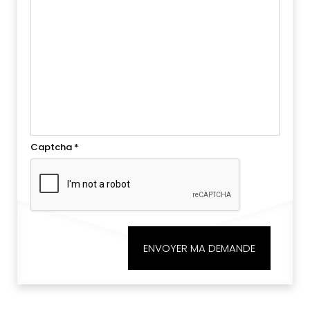
Captcha
*
ENVOYER MA DEMANDE