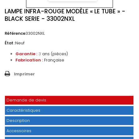
LAMPE INFRA-ROUGE MODÈLE « LE TUBE » -
BLACK SERIE - 33002NXL
Référence
33002NXL
État :
Neuf
Garantie :
3
ans (pièces)
Fabrication :
Française
Imprimer
Demande de devis
Caractéristiques
Description
Accessoires