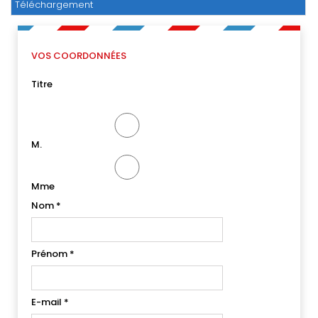
Téléchargement
VOS COORDONNÉES
Titre
M.
Mme
Nom
*
Prénom
*
E-mail
*