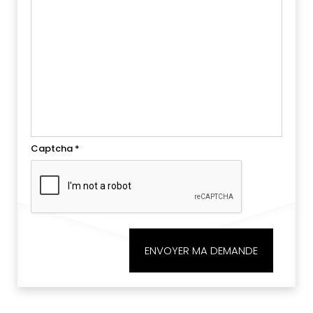
Captcha
*
ENVOYER MA DEMANDE