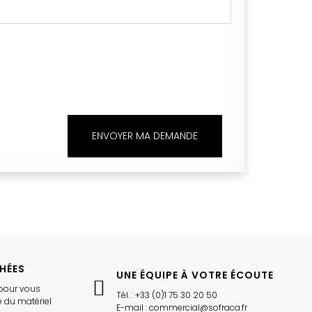
ENVOYER MA DEMANDE
CHÉES
UNE ÉQUIPE À VOTRE ÉCOUTE
pour vous
Tél. : +33 (0)1 75 30 20 50
 du matériel
E-mail : commercial@sofraca.fr