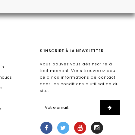
S'INSCRIRE À LA NEWSLETTER
Vous pouvez vous désinscrire à
ain
tout moment. Vous trouverez pour
chauds
cela nos informations de contact
dans les conditions d'utilisation du
rs
site.
D
a