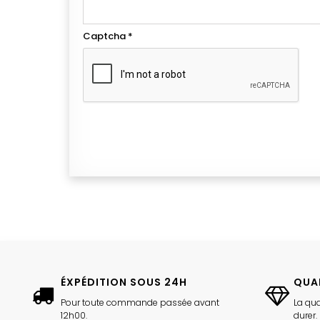
Captcha
*
ÉXPÉDITION SOUS 24H
QUA
Pour toute commande passée avant
La qua
12h00.
durer.