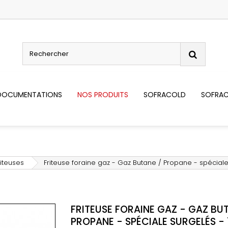
DOCUMENTATIONS
NOS PRODUITS
SOFRACOLD
SOFRAC
riteuses
Friteuse foraine gaz - Gaz Butane / Propane - spéciale 
FRITEUSE FORAINE GAZ - GAZ BU
PROPANE - SPÉCIALE SURGELÉS - 