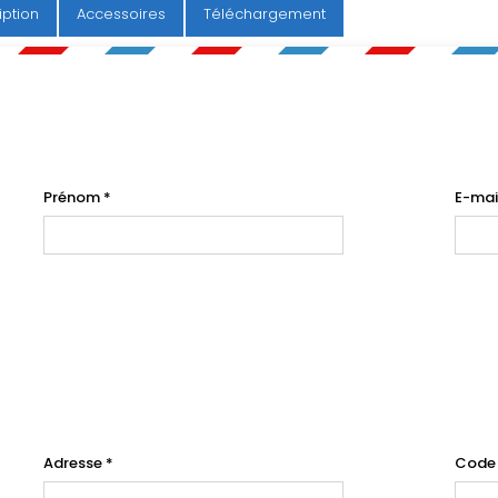
iption
Accessoires
Téléchargement
Prénom
*
E-mai
Adresse
*
Code