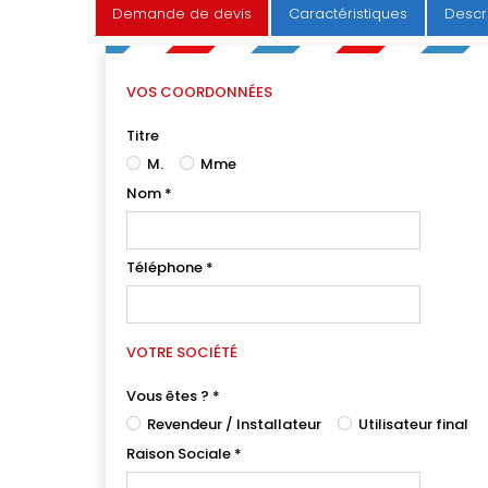
Demande de devis
Caractéristiques
Descr
VOS COORDONNÉES
Titre
M.
Mme
Nom
*
Téléphone
*
VOTRE SOCIÉTÉ
Vous êtes ?
*
Revendeur / Installateur
Utilisateur final
Raison Sociale
*