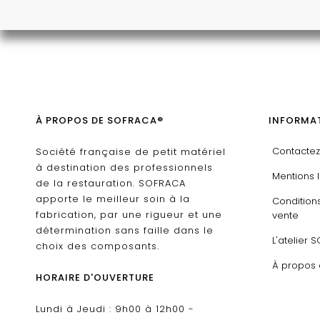
À PROPOS DE SOFRACA®
INFORMAT
Contacte
Société française de petit matériel
à destination des professionnels
Mentions 
de la restauration. SOFRACA
apporte le meilleur soin à la
Condition
fabrication, par une rigueur et une
vente
détermination sans faille dans le
L'atelier 
choix des composants.
À propos
HORAIRE D'OUVERTURE
Lundi à Jeudi : 9h00 à 12h00 -