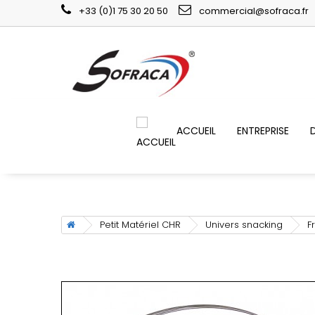
+33 (0)1 75 30 20 50
commercial@sofraca.fr
ACCUEIL
ENTREPRISE
Petit Matériel CHR
Univers snacking
F