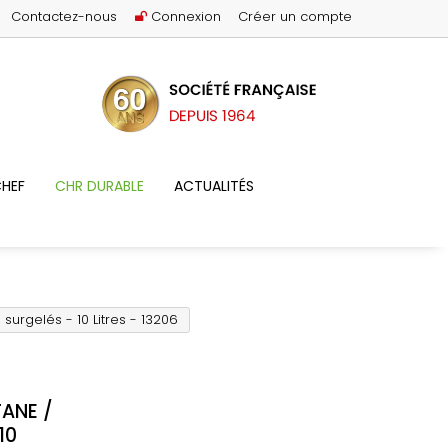
Contactez-nous
Connexion
Créer un compte
HEF
CHR DURABLE
ACTUALITÉS
surgelés - 10 Litres - 13206
TANE /
10