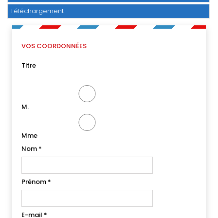
Téléchargement
VOS COORDONNÉES
Titre
M.
Mme
Nom
*
Prénom
*
E-mail
*