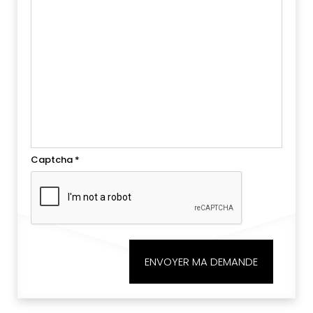
Captcha
*
ENVOYER MA DEMANDE