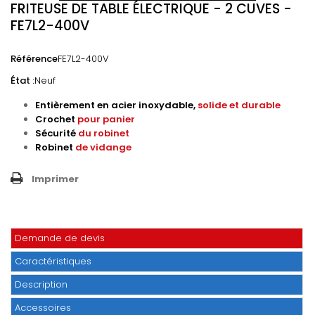
FRITEUSE DE TABLE ÉLECTRIQUE - 2 CUVES -
FE7L2-400V
Référence
FE7L2-400V
État :
Neuf
Entièrement en acier inoxydable,
solide et durable
Crochet
pour panier
Sécurité
du robinet
Robinet
de vidange
Imprimer
Demande de devis
Caractéristiques
Description
Accessoires