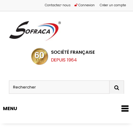
Contactez-nous
Connexion
Créer un compte
MENU