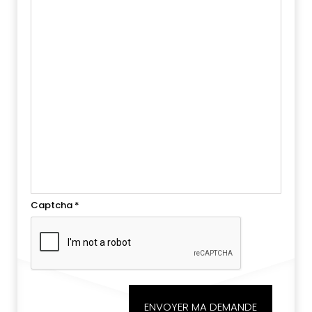
Captcha
*
ENVOYER MA DEMANDE