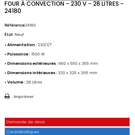
FOUR À CONVECTION - 230 V - 28 LITRES -
24180
Référence
24180
État :
Neuf
• Alimentation :
230/1/T
•
Puissance :
1500 W
• Dimensions extérieures :
460 x 550 x 355 mm
• Dimensions intérieures :
320 x 325 x 265 mm
• Volume :
28 Litres
Imprimer
Demande de devis
Caractéristiques