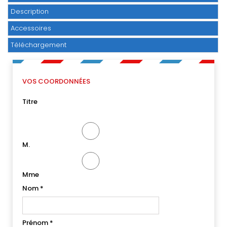
Description
Accessoires
Téléchargement
VOS COORDONNÉES
Titre
M.
Mme
Nom
*
Prénom
*