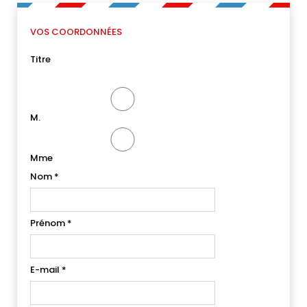
VOS COORDONNÉES
Titre
M.
Mme
Nom
*
Prénom
*
E-mail
*