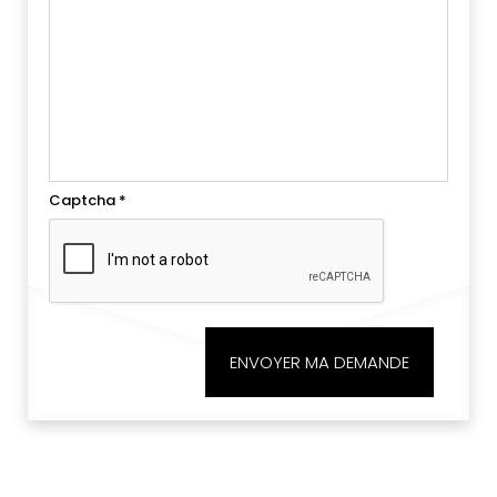
Captcha
*
ENVOYER MA DEMANDE