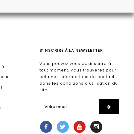
S'INSCRIRE À LA NEWSLETTER
Vous pouvez vous désinscrire à
ain
tout moment. Vous trouverez pour
chauds
cela nos informations de contact
dans les conditions d'utilisation du
rs
site.
D
a