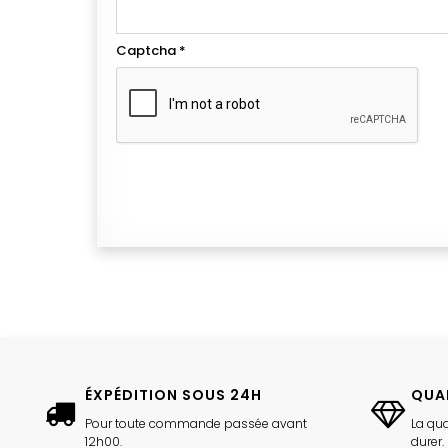
Captcha
*
ÉXPÉDITION SOUS 24H
QUA
Pour toute commande passée avant
La qua
12h00.
durer.