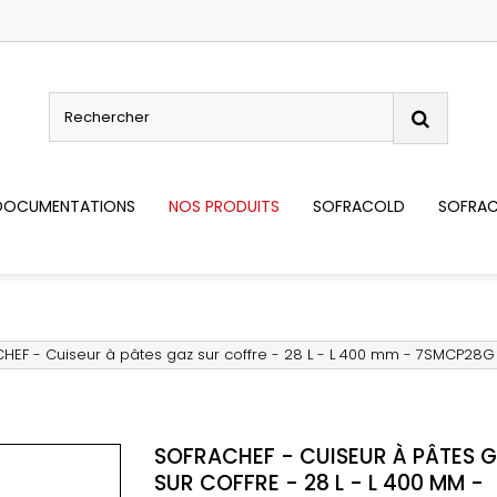
DOCUMENTATIONS
NOS PRODUITS
SOFRACOLD
SOFRAC
HEF - Cuiseur à pâtes gaz sur coffre - 28 L - L 400 mm - 7SMCP28G
SOFRACHEF - CUISEUR À PÂTES 
SUR COFFRE - 28 L - L 400 MM -