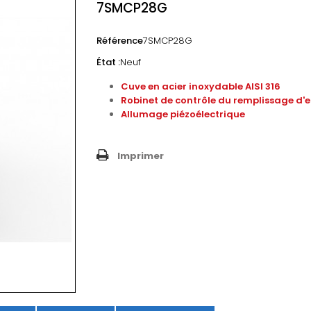
7SMCP28G
Référence
7SMCP28G
État :
Neuf
Cuve en acier inoxydable AISI 316
Robinet de contrôle du remplissage d'
Allumage piézoélectrique
Imprimer