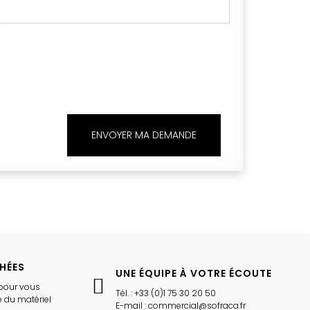
ENVOYER MA DEMANDE
CHÉES
UNE ÉQUIPE À VOTRE ÉCOUTE
pour vous
Tél. : +33 (0)1 75 30 20 50
 du matériel
E-mail : commercial@sofraca.fr