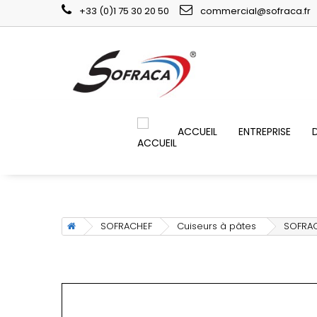
+33 (0)1 75 30 20 50
commercial@sofraca.fr
ACCUEIL
ENTREPRISE
SOFRACHEF
Cuiseurs à pâtes
SOFRAC