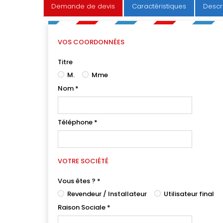
Demande de devis
Caractéristiques
Descr
VOS COORDONNÉES
Titre
M.
Mme
Nom
*
Téléphone
*
VOTRE SOCIÉTÉ
Vous êtes ?
*
Revendeur / Installateur
Utilisateur final
Raison Sociale
*